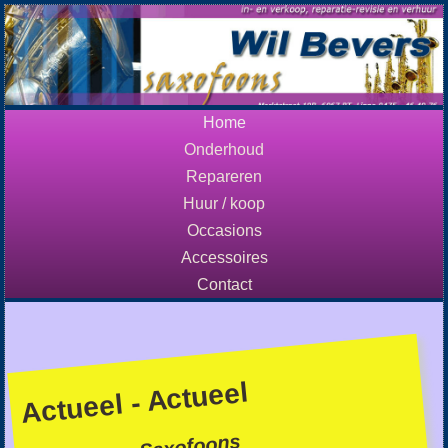
Home
Onderhoud
Repareren
Huur / koop
Occasions
Accessoires
Contact
Actueel - Actueel