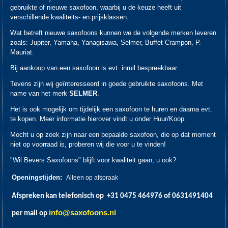
gebruikte of nieuwe saxofoon, waarbij u de keuze heeft uit
verschillende kwaliteits- en prijsklassen.
Wat betreft nieuwe saxofoons kunnen we de volgende merken leveren
zoals: Jupiter, Yamaha, Yanagisawa, Selmer, Buffet Crampon, P.
Mauriat.
Bij aankoop van een saxofoon is evt. inruil bespreekbaar.
Tevens zijn wij geïnteresseerd in goede gebruikte saxofoons. Met
name van het merk
SELMER
.
Het is ook mogelijk om tijdelijk een saxofoon te huren en daarna evt.
te kopen. Meer informatie hierover vindt u onder Huur/Koop.
Mocht u op zoek zijn naar een bepaalde saxofoon, die op dat moment
niet op voorraad is, proberen wij die voor u te vinden!
"Wil Bevers Saxofoons" blijft voor kwaliteit gaan, u ook?
Openingstijden:
Alleen op afspraak
Afspreken kan telefonisch op +31 0475 464976 of 0631491404
info@saxofoons.nl
per mail op