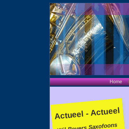
Home
Actueel - Actueel
Wil Bevers Saxofoons