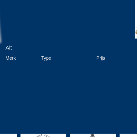
Alt
Merk
Type
Prijs